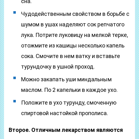
сна.
Чудодейственным свойством в борьбе с
шумом в ушах наделяют сок репчатого
лука. Потрите луковицу на мелкой терке,
отожмите из кашицы несколько капель
сока. Смочите в нем ватку и вставьте
турундочку в ушной проход.
Можно закапать уши миндальным
маслом. По 2 капельки в каждое ухо.
Положите в ухо турунду, смоченную
спиртовой настойкой прополиса.
Второе. Отличным лекарством являются