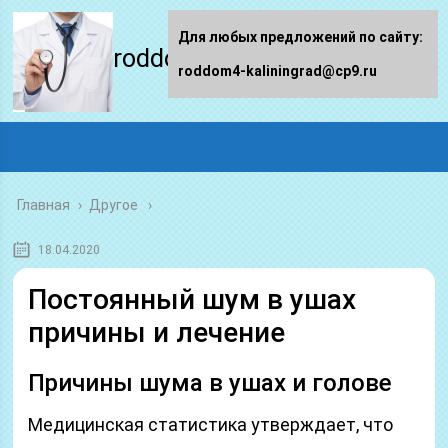
Для любых предложений по сайту:
roddom4-kaliningrad.ru
roddom4-kaliningrad@cp9.ru
Главная
›
Другое
18.04.2020
Постоянный шум в ушах
причины и лечение
Причины шума в ушах и голове
Медицинская статистика утверждает, что