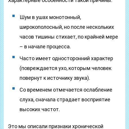
Характерные особенности такой причины:
Шум в ушах монотонный,
широкополосный, но после нескольких
часов тишины стихает, по крайней мере
– в начале процесса.
Часто имеет односторонний характер
(повреждается ухо, которым человек
повернут к источнику звука).
Со временем отмечается ослабление
слуха, сначала страдает восприятие
высоких частот.
Это мы описали признаки хронической