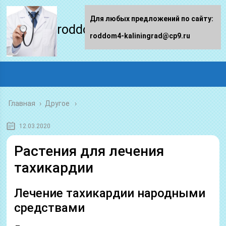
Для любых предложений по сайту:
roddom4-kaliningrad.ru
roddom4-kaliningrad@cp9.ru
Главная
›
Другое
12.03.2020
Растения для лечения
тахикардии
Лечение тахикардии народными
средствами