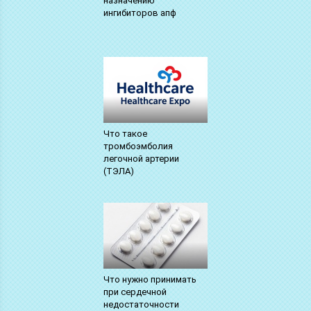
назначению
ингибиторов апф
Что такое
тромбоэмболия
легочной артерии
(ТЭЛА)
Что нужно принимать
при сердечной
недостаточности