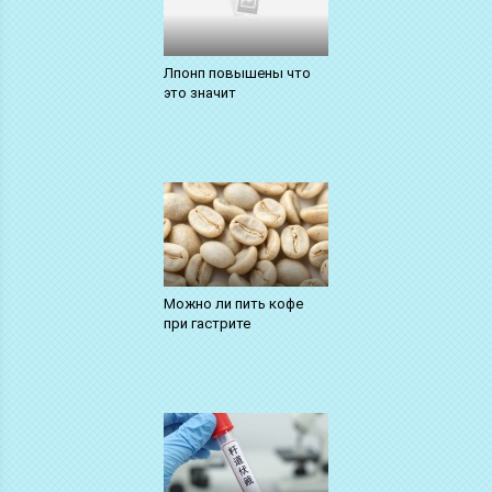
Лпонп повышены что
это значит
Можно ли пить кофе
при гастрите