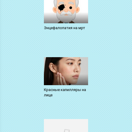
Энцефалопатия на мрт
Красные капилляры на
лице