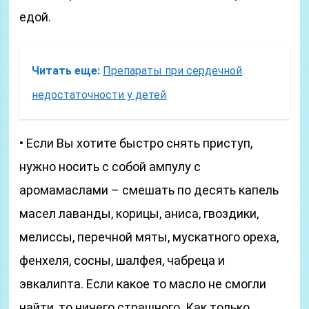
едой.
Читать еще:
Препараты при сердечной
недостаточности у детей
• Если Вы хотите быстро снять приступ,
нужно носить с собой ампулу с
аромамаслами – смешать по десять капель
масел лаванды, корицы, аниса, гвоздики,
мелиссы, перечной мяты, мускатного ореха,
фенхеля, сосны, шалфея, чабреца и
эвкалипта. Если какое то масло не смогли
найти, то ничего страшного. Как только