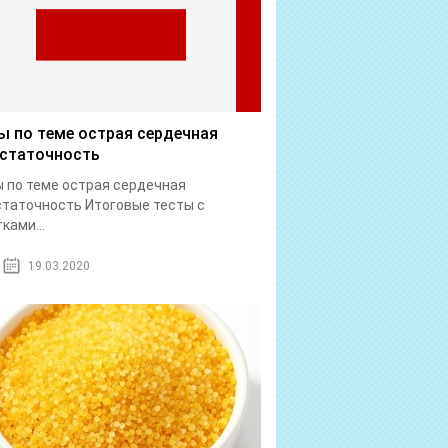
ы по теме острая сердечная
статочность
 по теме острая сердечная
таточность Итоговые тесты с
ками...
19.03.2020