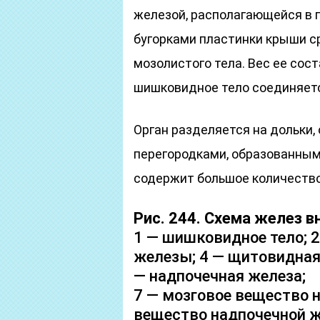
железой, располагающейся в 
бугорками пластинки крыши с
мозолистого тела. Вес ее сост
шишковидное тело соединяетс
Орган разделяется на дольки,
перегородками, образованным
содержит большое количество
Рис. 244. Схема желез в
1 — шишковидное тело; 
железы; 4 — щитовидная 
— надпочечная железа;
7 — мозговое вещество 
вещество надпочечной ж