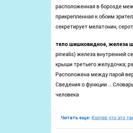
расположенная в борозде ме
прикрепленная к обоим зрител
секретирует мелатонин, серо
тело шишковидное, железа 
pinealis) железа внутренней 
крыши третьего желудочка; раз
Расположена между парой вер
Сведения о функции … Словарь
человека
Читать еще:
Колтер что это та