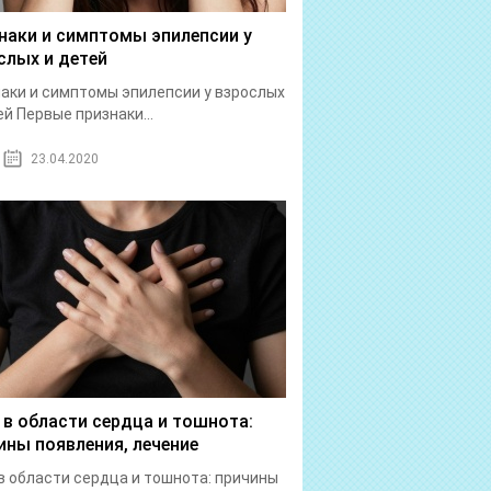
наки и симптомы эпилепсии у
слых и детей
аки и симптомы эпилепсии у взрослых
ей Первые признаки...
23.04.2020
 в области сердца и тошнота:
ины появления, лечение
в области сердца и тошнота: причины