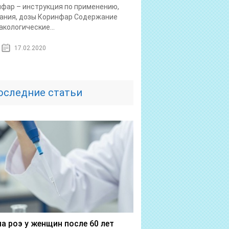
фар – инструкция по применению,
ания, дозы Коринфар Содержание
кологические...
17.02.2020
оследние статьи
а роэ у женщин после 60 лет