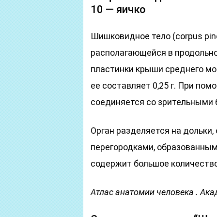
10 — яичко
Шишковидное тело (corpus pine
располагающейся в продольно
пластинки крыши среднего мо
ее составляет 0,25 г. При по
соединяется со зрительными 
Орган разделяется на дольки,
перегородками, образованным
содержит большое количество
Атлас анатомии человека . Акад