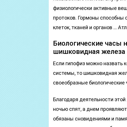
физиологически активные ве
протоков. Гормоны способны 
клеток, тканей и органов … А
Биологические часы 
шишковидная железа
Если гипофиз можно назвать 
системы, то шишковидная жел
своеобразные биологические 
Благодаря деятельности это
ночью спят, а днем проявляют
обязаны сновидениями и памя