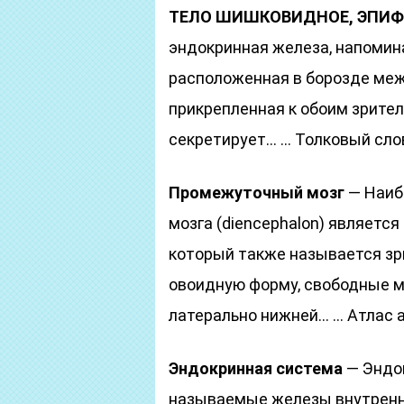
ТЕЛО ШИШКОВИДНОЕ, ЭПИ
эндокринная железа, напомин
расположенная в борозде ме
прикрепленная к обоим зрител
секретирует… … Толковый сло
Промежуточный мозг
— Наиб
мозга (diencephalon) является 
который также называется зр
овоидную форму, свободные м
латерально нижней… … Атлас 
Эндокринная система
— Эндо
называемые железы внутренн