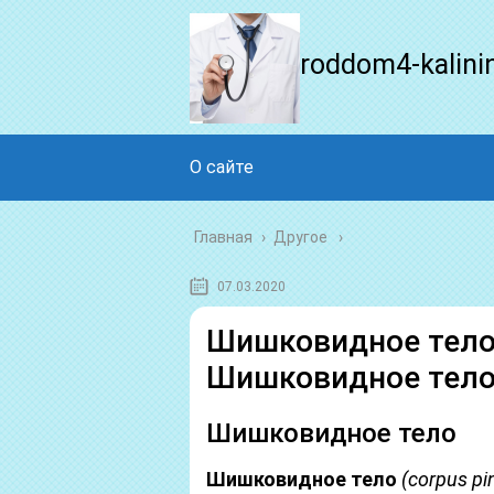
roddom4-kalini
О сайте
Главная
›
Другое
07.03.2020
Шишковидное тело 
Шишковидное тело
Шишковидное тело
Шишковидное тело
(corpus pi