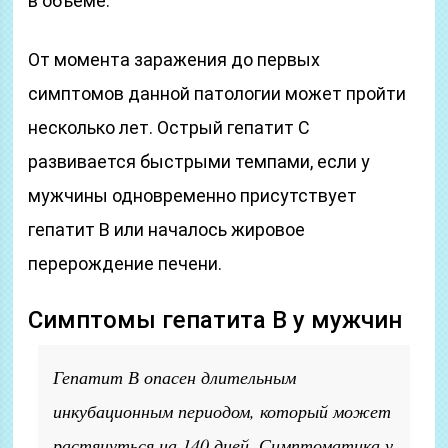
в объеме.
От момента заражения до первых
симптомов данной патологии может пройти
несколько лет. Острый гепатит С
развивается быстрыми темпами, если у
мужчины одновременно присутствует
гепатит В или началось жировое
перерождение печени.
Симптомы гепатита В у мужчин
Гепатит В опасен длительным
инкубационным периодом, который может
растянуться на 140 дней. Симптоматика у