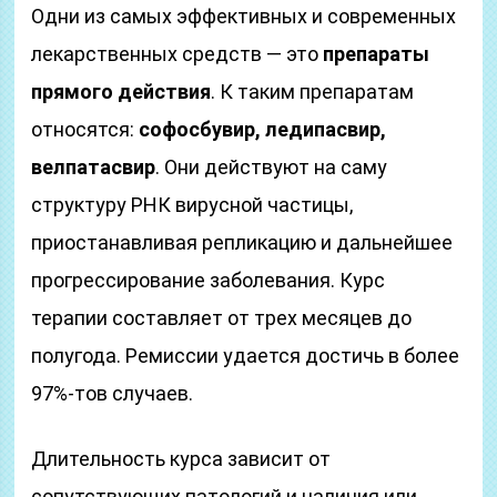
Одни из самых эффективных и современных
лекарственных средств — это
препараты
прямого действия
. К таким препаратам
относятся:
софосбувир, ледипасвир,
велпатасвир
. Они действуют на саму
структуру РНК вирусной частицы,
приостанавливая репликацию и дальнейшее
прогрессирование заболевания. Курс
терапии составляет от трех месяцев до
полугода. Ремиссии удается достичь в более
97%-тов случаев.
Длительность курса зависит от
сопутствующих патологий и наличия или