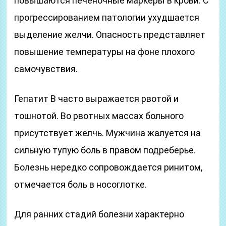
повышаются печеночные маркеры в крови. С
прогрессированием патологии ухудшается
выделение желчи. Опасность представляет
повышение температуры на фоне плохого
самочувствия.
Гепатит В часто выражается рвотой и
тошнотой. Во рвотных массах больного
присутствует желчь. Мужчина жалуется на
сильную тупую боль в правом подреберье.
Болезнь нередко сопровождается ринитом,
отмечается боль в носоглотке.
Для ранних стадий болезни характерно