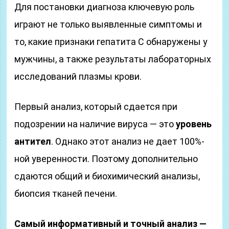
Для постановки диагноза ключевую роль
играют не только выявленные симптомы и
то, какие признаки гепатита С обнаружены у
мужчины, а также результаты лабораторных
исследований плазмы крови.
Первый анализ, который сдается при
подозрении на наличие вируса — это
уровень
антител
. Однако этот анализ не дает 100%-
ной уверенности. Поэтому дополнительно
сдаются общий и биохимический анализы,
биопсия тканей печени.
Самый информативный и точный анализ —