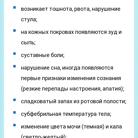
возникает тошнота, рвота, нарушение
стула;
на кожных покровах появляются зуд и
сыпь;
суставные боли;
нарушение сна, иногда появляются
первые признаки изменения сознания
(резкие перепады настроения, апатия);
сладковатый запах из ротовой полости;
субфебрильная температура тела;
изменение цвета мочи (темная) и кала
(светло-желтый);