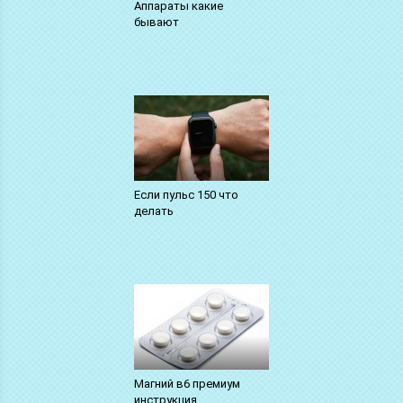
Аппараты какие
бывают
Если пульс 150 что
делать
Магний в6 премиум
инструкция