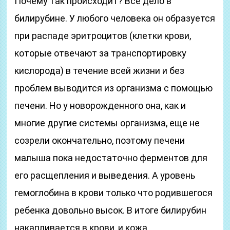
Почему так происходит? Все дело в
билирубине. У любого человека он образуется
при распаде эритроцитов (клетки крови,
которые отвечают за транспортировку
кислорода) в течение всей жизни и без
проблем выводится из организма с помощью
печени. Но у новорожденного она, как и
многие другие системы организма, еще не
созрели окончательно, поэтому печени
малыша пока недостаточно ферментов для
его расщепления и выведения. А уровень
гемоглобина в крови только что родившегося
ребенка довольно высок. В итоге билирубин
накапливается в крови, и кожа