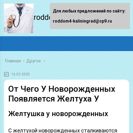
Для любых предложений по сайту:
roddom4-kaliningrad.ru
roddom4-kaliningrad@cp9.ru
Главная
›
Другое
16.03.2020
От Чего У Новорожденных
Появляется Желтуха У
Желтушка у новорожденных
С желтухой новорожденных сталкиваются