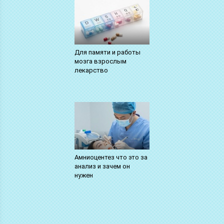
Для памяти и работы
мозга взрослым
лекарство
Амниоцентез что это за
анализ и зачем он
нужен