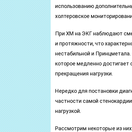
использованию дополнительны
холтеровское мониторировани
При ХМ на ЭКГ наблюдают см
и протяжности, что характерн
нестабильной и Принцметала.
которое медленно достигает с
прекращения нагрузки.
Нередко для постановки диаг
частности самой стенокардии
нагрузкой.
Рассмотрим некоторые из них