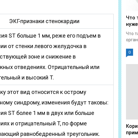
Что 
ЭКГ-признаки стенокардии
нуже
Что т
ия ST больше 1 мм, реже его подъем в
орган
ии от стенки левого желудочка в
0
ствующей зоне и снижение в
кных отведениях. Отрицательный или
ельный и высокий Т.
ку этот вид относится к острому
ному синдрому, изменения будут таковы:
ия ST более 1 мм в двух или больше
иях и отрицательный Т, по форме
Кори
прим
ающий равнобедренный треугольник.