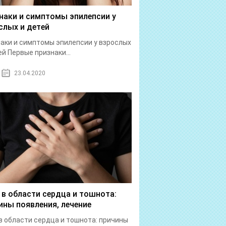
наки и симптомы эпилепсии у
слых и детей
аки и симптомы эпилепсии у взрослых
ей Первые признаки...
23.04.2020
 в области сердца и тошнота:
ины появления, лечение
в области сердца и тошнота: причины