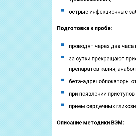
острые инфекционные за
Подготовка к пробе:
проводят через два часа 
за сутки прекращают прие
препаратов калия, анабол
бета-адреноблокаторы от
при появлении приступов
прием сердечных гликози
Описание методики ВЭМ: