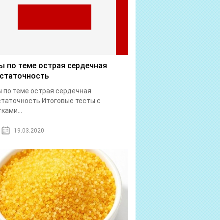
ы по теме острая сердечная
статочность
 по теме острая сердечная
таточность Итоговые тесты с
ками...
19.03.2020