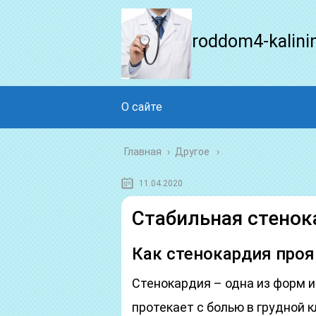
roddom4-kalini
О сайте
Главная
›
Другое
11.04.2020
Стабильная стенок
Как стенокардия проя
Стенокардия – одна из форм 
протекает с болью в грудной 