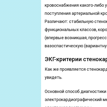
кровоснабжения какого-либо 
поступления артериальной кро
Различают: стабильную стено
функциональных классов, кор
(впервые возникшая, прогрес
вазоспастическую (вариантн
ЭКГ-критерии стенока
Как же проявляется стенокард
увидеть.
Основной способ диагностики 
электрокардиографический м