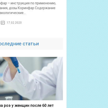
фар – инструкция по применению,
ания, дозы Коринфар Содержание
кологические...
17.02.2020
оследние статьи
а роэ у женщин после 60 лет