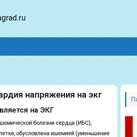
ngrad.ru
ардия напряжения на экг
П
вляется на ЭКГ
ишемической болезни сердца (ИБС),
клетке, обусловлена ишемией (уменьшение