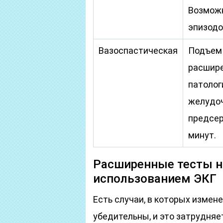
Возможн
эпизодо
Вазоспастическая
Подъем 
расшире
патолог
желудоч
предсер
минут.
Расширенные тесты н
использованием ЭКГ
Есть случаи, в которых измен
убедительны, и это затрудняе