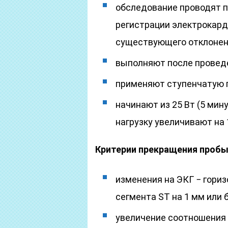
обследование проводят п
регистрации электрокард
существующего отклонен
выполняют после проведе
применяют ступенчатую 
начинают из 25 Вт (5 мин
нагрузку увеличивают на 
Критерии прекращения пробы 
изменения на ЭКГ − гори
сегмента ST на 1 мм или 
увеличение соотношения 