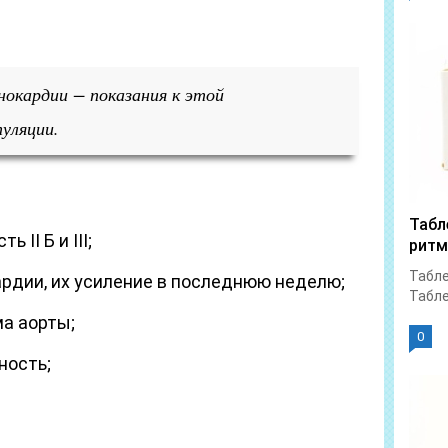
окардии − показания к этой
уляции.
Табл
ІІ Б и ІІІ;
ритм
Табле
рдии, их усиление в последнюю неделю;
Табле
а аорты;
0
ность;