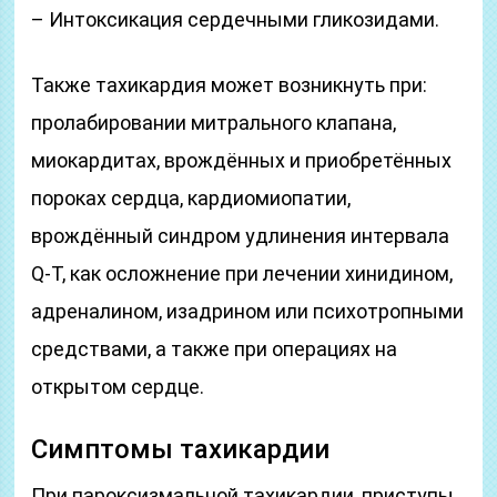
– Интоксикация сердечными гликозидами.
Также тахикардия может возникнуть при:
пролабировании митрального клапана,
миокардитах, врождённых и приобретённых
пороках сердца, кардиомиопатии,
врождённый синдром удлинения интервала
Q-T, как осложнение при лечении хинидином,
адреналином, изадрином или психотропными
средствами, а также при операциях на
открытом сердце.
Симптомы тахикардии
При пароксизмальной тахикардии, приступы