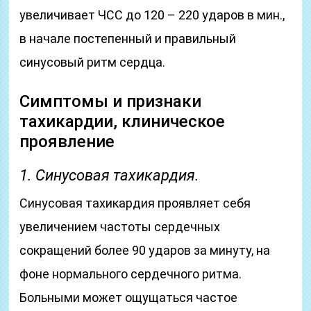
увеличивает ЧСС до 120 – 220 ударов в мин.,
в начале постепенный и правильный
синусовый ритм сердца.
Симптомы и признаки
тахикардии, клиническое
проявление
1. Синусовая тахикардия.
Синусовая тахикардия проявляет себя
увеличением частоты сердечных
сокращений более 90 ударов за минуту, на
фоне нормального сердечного ритма.
Больными может ощущаться частое