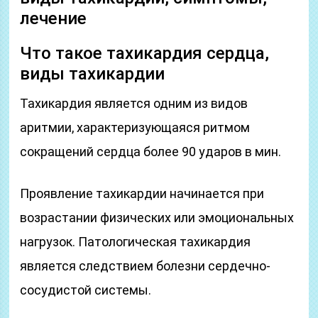
лечение
Что такое тахикардия сердца,
виды тахикардии
Тахикардия является одним из видов
аритмии, характеризующаяся ритмом
сокращений сердца более 90 ударов в мин.
Проявление тахикардии начинается при
возрастании физических или эмоциональных
нагрузок. Патологическая тахикардия
является следствием болезни сердечно-
сосудистой системы.