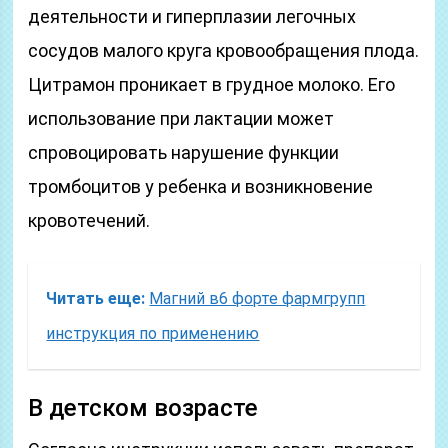
деятельности и гиперплазии легочных
сосудов малого круга кровообращения плода.
Цитрамон проникает в грудное молоко. Его
использование при лактации может
спровоцировать нарушение функции
тромбоцитов у ребенка и возникновение
кровотечений.
Читать еще:
Магний в6 форте фармгрупп
инструкция по применению
В детском возрасте