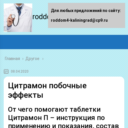
Для любых предложений по сайту:
roddom4-kaliningrad.ru
roddom4-kaliningrad@cp9.ru
Главная
›
Другое
08.04.2020
Цитрамон побочные
эффекты
От чего помогают таблетки
Цитрамон П – инструкция по
применению и показания, состав