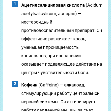
Ацетилсалициловая кислота
(Acidum
acetylsalicylicum, аспирин) —
нестероидный
противовоспалительный препарат. Он
эффективно разжижает кровь,
уменьшает проницаемость
капилляров, при воспалении
оказывает подавляющее действие на
центры чувствительности боли.
Кофеин
(Caffeine) — алкалоид,
стимулирующий работу центральной
нервной системы. Он активизирует
работу сердечной мышцы за счет