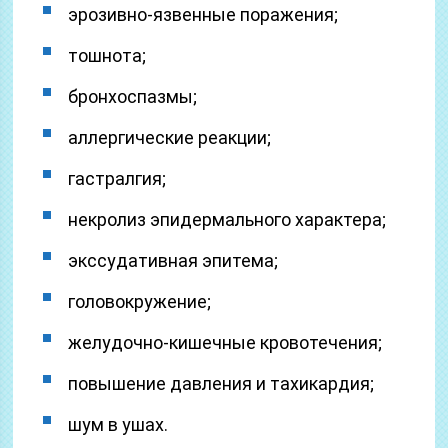
эрозивно-язвенные поражения;
тошнота;
бронхоспазмы;
аллергические реакции;
гастралгия;
некролиз эпидермального характера;
экссудативная эпитема;
головокружение;
желудочно-кишечные кровотечения;
повышение давления и тахикардия;
шум в ушах.