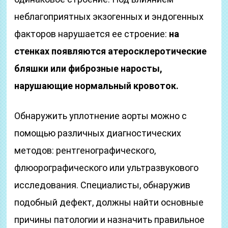
неблагоприятных экзогенных и эндогенных
факторов нарушается ее строение:
на
стенках появляются атеросклеротические
бляшки или фиброзные наросты,
нарушающие нормальный кровоток.
Обнаружить уплотнение аорты можно с
помощью различных диагностических
методов: рентгенографического,
флюорографического или ультразвукового
исследования. Специалисты, обнаружив
подобный дефект, должны найти основные
причины патологии и назначить правильное