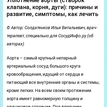
Уплотнение аорты (створок
клапана, корня, дуги): причины и
развитие, симптомы, как лечить
© Автор: Солдатенков Илья Витальевич, врач-
терапевт, специально для СосудИнфо.ру (об
авторах)
Аорта – самый крупный непарный
артериальный сосуд большого круга
кровообращения, идущий от сердца и
питающий все внутренние органы и системы,
кроме легких. На всем своем протяжении
аорта имеет равномерную толщину и
одинаковое строение. Под влиянием