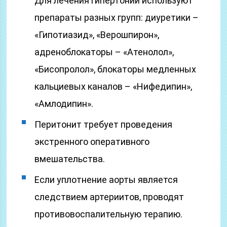
Для лечения гипертонии используют
препараты разных групп: диуретики –
«Гипотиазид», «Верошпирон»,
адреноблокаторы – «Атенолол»,
«Бисопролол», блокаторы медленных
кальциевых каналов – «Нифедипин»,
«Амлодипин».
Перитонит требует проведения
экстренного оперативного
вмешательства.
Если уплотнение аорты является
следствием артериитов, проводят
противовоспалительную терапию.