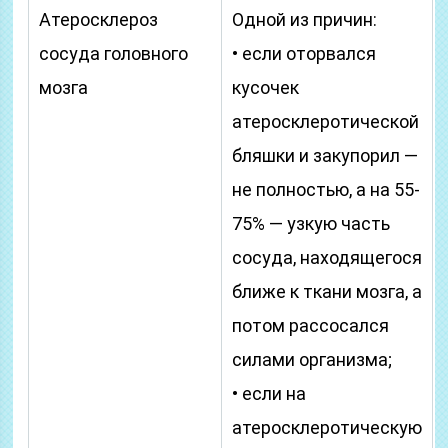
Атеросклероз
Одной из причин:
сосуда головного
• если оторвался
мозга
кусочек
атеросклеротической
бляшки и закупорил —
не полностью, а на 55-
75% — узкую часть
сосуда, находящегося
ближе к ткани мозга, а
потом рассосался
силами организма;
• если на
атеросклеротическую