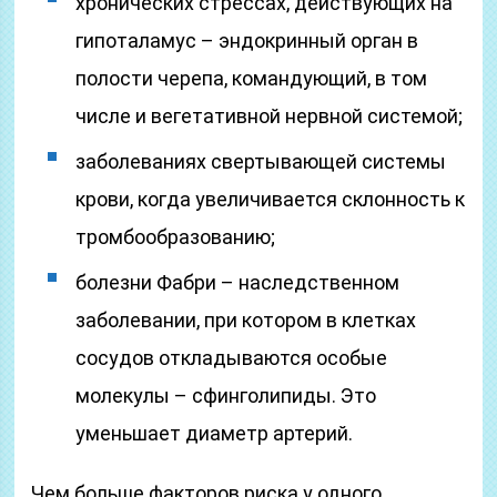
хронических стрессах, действующих на
гипоталамус – эндокринный орган в
полости черепа, командующий, в том
числе и вегетативной нервной системой;
заболеваниях свертывающей системы
крови, когда увеличивается склонность к
тромбообразованию;
болезни Фабри – наследственном
заболевании, при котором в клетках
сосудов откладываются особые
молекулы – сфинголипиды. Это
уменьшает диаметр артерий.
Чем больше факторов риска у одного