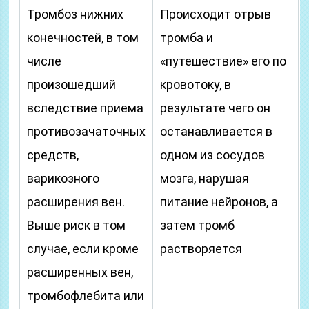
Тромбоз нижних
Происходит отрыв
конечностей, в том
тромба и
числе
«путешествие» его по
произошедший
кровотоку, в
вследствие приема
результате чего он
противозачаточных
останавливается в
средств,
одном из сосудов
варикозного
мозга, нарушая
расширения вен.
питание нейронов, а
Выше риск в том
затем тромб
случае, если кроме
растворяется
расширенных вен,
тромбофлебита или