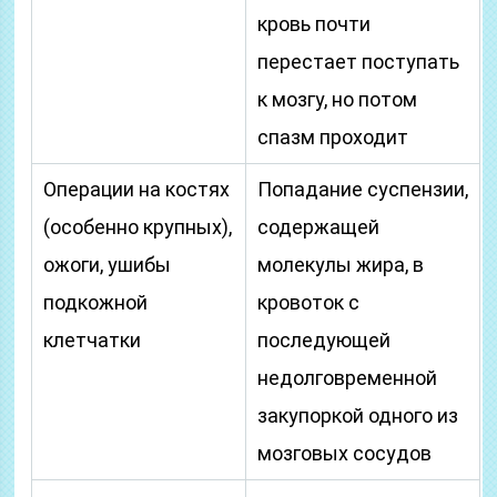
кровь почти
перестает поступать
к мозгу, но потом
спазм проходит
Операции на костях
Попадание суспензии,
(особенно крупных),
содержащей
ожоги, ушибы
молекулы жира, в
подкожной
кровоток с
клетчатки
последующей
недолговременной
закупоркой одного из
мозговых сосудов