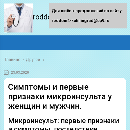
Для любых предложений по сайту:
roddom4-kaliningrad.ru
roddom4-kaliningrad@cp9.ru
Главная
›
Другое
23.03.2020
Симптомы и первые
признаки микроинсульта у
женщин и мужчин.
Микроинсульт: первые признаки
и симптомы, последствия,