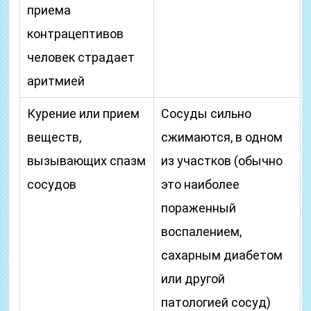
приема
контрацептивов
человек страдает
аритмией
Курение или прием
Сосуды сильно
веществ,
сжимаются, в одном
вызывающих спазм
из участков (обычно
сосудов
это наиболее
пораженный
воспалением,
сахарным диабетом
или другой
патологией сосуд)