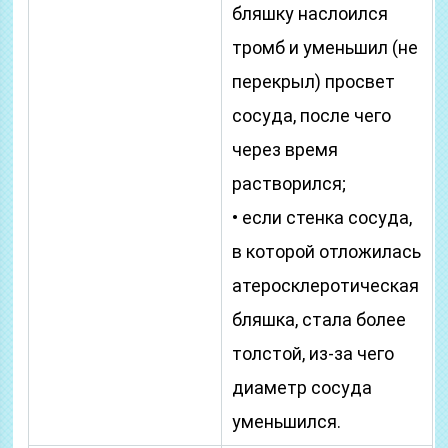
бляшку наслоился
тромб и уменьшил (не
перекрыл) просвет
сосуда, после чего
через время
растворился;
• если стенка сосуда,
в которой отложилась
атеросклеротическая
бляшка, стала более
толстой, из-за чего
диаметр сосуда
уменьшился.