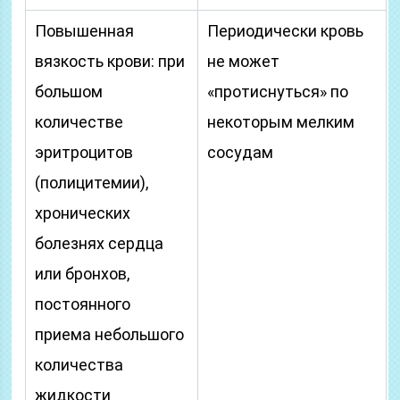
Повышенная
Периодически кровь
вязкость крови: при
не может
большом
«протиснуться» по
количестве
некоторым мелким
эритроцитов
сосудам
(полицитемии),
хронических
болезнях сердца
или бронхов,
постоянного
приема небольшого
количества
жидкости