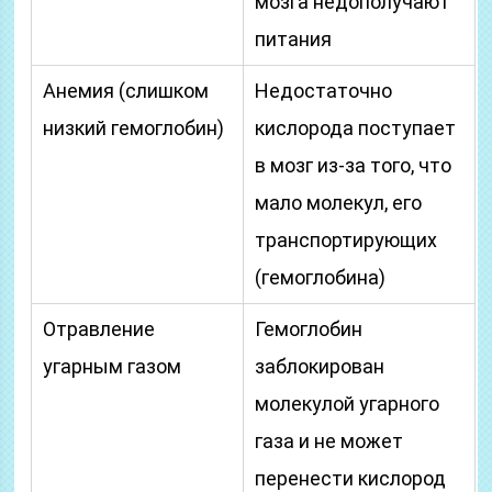
мозга недополучают
питания
Анемия (слишком
Недостаточно
низкий гемоглобин)
кислорода поступает
в мозг из-за того, что
мало молекул, его
транспортирующих
(гемоглобина)
Отравление
Гемоглобин
угарным газом
заблокирован
молекулой угарного
газа и не может
перенести кислород