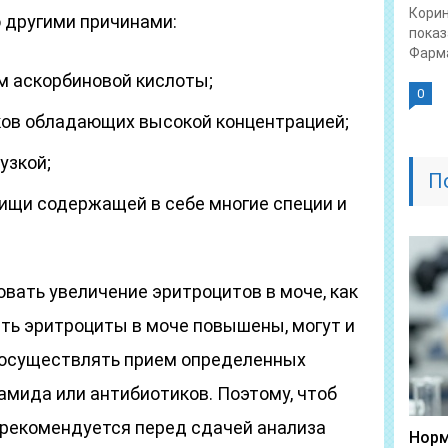
Корин
 другими причинами:
показ
Фарма
м аскорбиновой кислоты;
0
ков обладающих высокой концентрацией;
узкой;
П
ищи содержащей в себе многие специи и
вать увеличение эритроцитов в моче, как
тать эритроциты в моче повышены, могут и
 осуществлять прием определенных
амида или антибиотиков. Поэтому, чтоб
 рекомендуется перед сдачей анализа
Норм