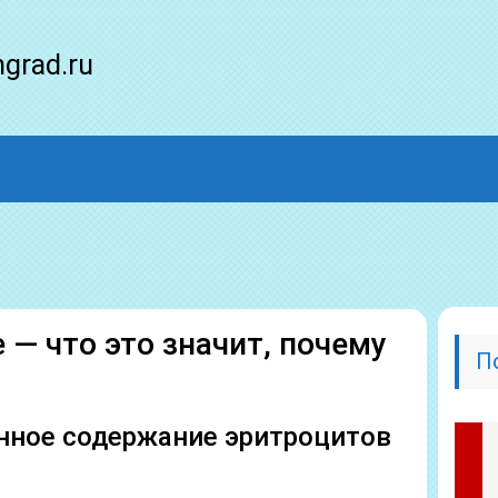
ngrad.ru
— что это значит, почему
П
нное содержание эритроцитов