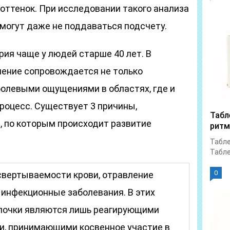
оттенок. При исследовании такого анализа
огут даже не поддаваться подсчету.
ия чаще у людей старше 40 лет. В
ление сопровождается не только
болевыми ощущениями в областях, где и
роцесс. Существует 3 причины,
Табл
, по которым происходит развитие
ритм
Табле
Табле
0
вертываемости крови, отравление
 инфекционные заболевания. В этих
почки являются лишь реагирующими
и, принимающими косвенное участие в