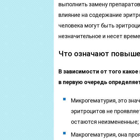
выполнить замену препаратов 
влияние на содержание эритро
человека могут быть эритроц
незначительное и несет време
Что означают повыш
В зависимости от того какое
в первую очередь определяе
Микрогематурия, это зна
эритроцитов не проявляет
остаются неизмененные;
Макрогематурия, она проя