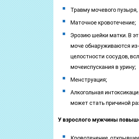
Травму мочевого пузыря, 
Маточное кровотечение;
Эрозию шейки матки. В э
моче обнаруживаются из-
целостности сосудов, всл
мочеиспускания в урину;
Менструация;
Алкогольная интоксикаци
может стать причиной ра
У взрослого мужчины повыш
Кровотечение, открывшее