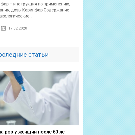
фар – инструкция по применению,
ания, дозы Коринфар Содержание
кологические...
17.02.2020
оследние статьи
а роэ у женщин после 60 лет