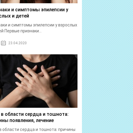
наки и симптомы эпилепсии у
слых и детей
аки и симптомы эпилепсии у взрослых
ей Первые признаки...
23.04.2020
 в области сердца и тошнота:
ины появления, лечение
в области сердца и тошнота: причины