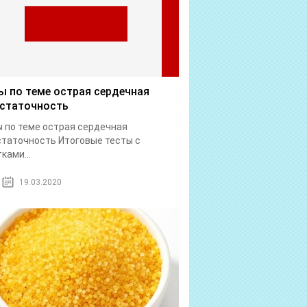
ы по теме острая сердечная
статочность
 по теме острая сердечная
таточность Итоговые тесты с
ками...
19.03.2020