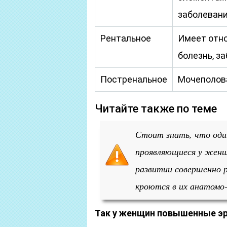
заболевани
Рентальное
Имеет отно
болезнь, з
Постренальное
Мочеполов
Читайте также по теме
Стоит знать, что оди
проявляющиеся у женщ
развитии совершенно р
кроются в их анатомо-
Так у женщин повышенные эр