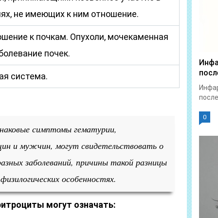
ях, не имеющих к ним отношение.
шение к почкам. Опухоли, мочекаменная
аболевание почек.
Инфа
посл
ая система.
Инфар
после
0
наковые симптомы гематурии,
ин и мужчин, могут свидетельствовать о
азных заболеваний, причины такой разницы
физилогических особенностях.
итроциты могут означать: