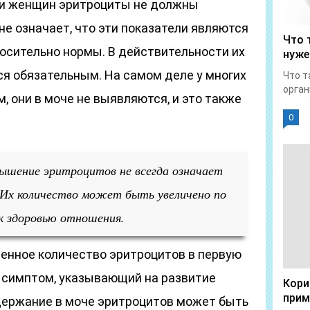
 и женщин эритроциты не должны
не означает, что эти показатели являются
Что 
осительно нормы. В действительности их
нуже
ся обязательным. На самом деле у многих
Что т
орган
 они в моче не выявляются, и это также
0
ышение эритроцитов не всегда означает
 Их количество может быть увеличено по
к здоровью отношения.
енное количество эритроцитов в первую
 симптом, указывающий на развитие
Кори
прим
держание в моче эритроцитов может быть