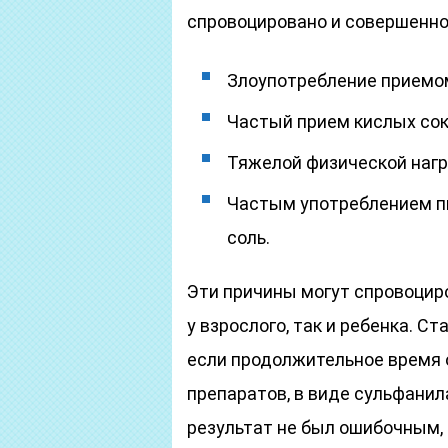
спровоцировано и совершенно
Злоупотребление приемо
Частый прием кислых со
Тяжелой физической нагр
Частым употреблением п
соль.
Эти причины могут спровоциро
у взрослого, так и ребенка. С
если продолжительное время
препаратов, в виде сульфанил
результат не был ошибочным,