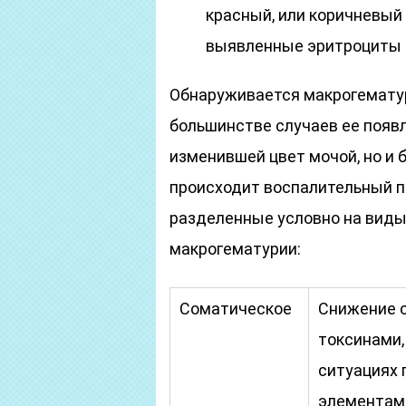
красный, или коричневый 
выявленные эритроциты м
Обнаруживается макрогематур
большинстве случаев ее появ
изменившей цвет мочой, но и 
происходит воспалительный п
разделенные условно на виды
макрогематурии:
Соматическое
Снижение с
токсинами,
ситуациях 
элементам