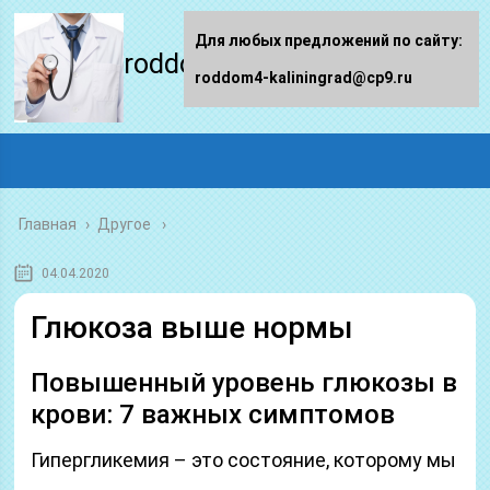
Для любых предложений по сайту:
roddom4-kaliningrad.ru
roddom4-kaliningrad@cp9.ru
Главная
›
Другое
04.04.2020
Глюкоза выше нормы
Повышенный уровень глюкозы в
крови: 7 важных симптомов
Гипергликемия – это состояние, которому мы