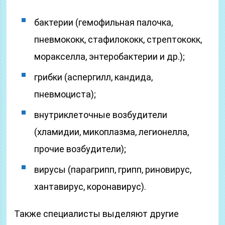
бактерии (гемофильная палочка,
пневмококк, стафилококк, стрептококк,
моракселла, энтеробактерии и др.);
грибки (аспергилл, кандида,
пневмоциста);
внутриклеточные возбудители
(хламидии, микоплазма, легионелла,
прочие возбудители);
вирусы (парагрипп, грипп, риновирус,
хантавирус, коронавирус).
Также специалисты выделяют другие