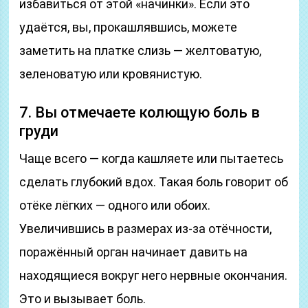
избавиться от этой «начинки». Если это
удаётся, вы, прокашлявшись, можете
заметить на платке слизь — желтоватую,
зеленоватую или кровянистую.
7. Вы отмечаете колющую боль в
груди
Чаще всего — когда кашляете или пытаетесь
сделать глубокий вдох. Такая боль говорит об
отёке лёгких — одного или обоих.
Увеличившись в размерах из‑за отёчности,
поражённый орган начинает давить на
находящиеся вокруг него нервные окончания.
Это и вызывает боль.