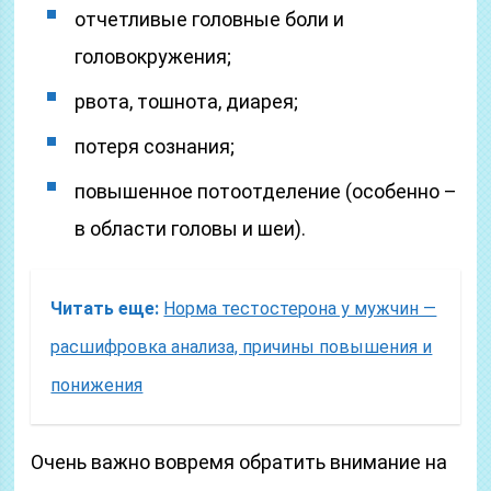
отчетливые головные боли и
головокружения;
рвота, тошнота, диарея;
потеря сознания;
повышенное потоотделение (особенно –
в области головы и шеи).
Читать еще:
Норма тестостерона у мужчин —
расшифровка анализа, причины повышения и
понижения
Очень важно вовремя обратить внимание на