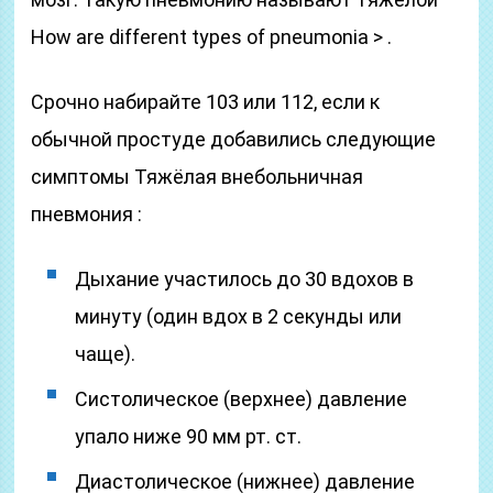
How are different types of pneumonia > .
Срочно набирайте 103 или 112, если к
обычной простуде добавились следующие
симптомы Тяжёлая внебольничная
пневмония :
Дыхание участилось до 30 вдохов в
минуту (один вдох в 2 секунды или
чаще).
Систолическое (верхнее) давление
упало ниже 90 мм рт. ст.
Диастолическое (нижнее) давление