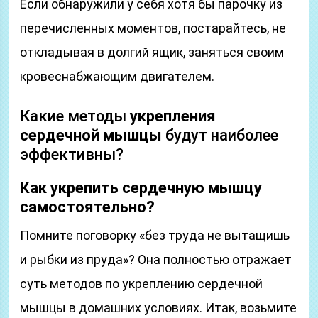
Если обнаружили у себя хотя бы парочку из
перечисленных моментов, постарайтесь, не
откладывая в долгий ящик, заняться своим
кровеснабжающим двигателем.
Какие методы
укрепления
сердечной мышцы
будут наиболее
эффективны?
Как укрепить сердечную мышцу
самостоятельно?
Помните поговорку «без труда не вытащишь
и рыбки из пруда»? Она полностью отражает
суть методов по укреплению сердечной
мышцы в домашних условиях. Итак, возьмите