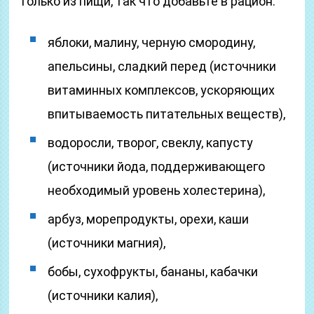
только из пищи, так что добавьте в рацион:
яблоки, малину, черную смородину,
апельсины, сладкий перед (источники
витаминных комплексов, ускоряющих
впитываемость питательных веществ),
водоросли, творог, свеклу, капусту
(источники йода, поддерживающего
необходимый уровень холестерина),
арбуз, морепродукты, орехи, каши
(источники магния),
бобы, сухофрукты, бананы, кабачки
(источники калия),