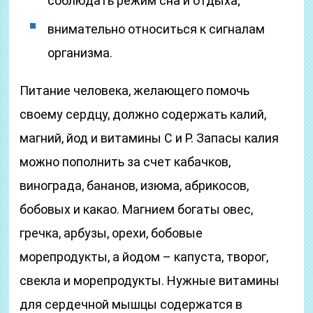
соблюдать режим сна и отдыха;
внимательно относиться к сигналам
организма.
Питание человека, желающего помочь
своему сердцу, должно содержать калий,
магний, йод и витамины C и P. Запасы калия
можно пополнить за счет кабачков,
винограда, бананов, изюма, абрикосов,
бобовых и какао. Магнием богаты овес,
гречка, арбузы, орехи, бобовые
морепродукты, а йодом – капуста, творог,
свекла и морепродукты. Нужные витамины
для сердечной мышцы содержатся в