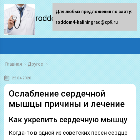
Для любых предложений по сайту:
roddom4-kaliningrad.ru
roddom4-kaliningrad@cp9.ru
Главная
›
Другое
22.04.2020
Ослабление сердечной
мышцы причины и лечение
Как укрепить сердечную мышцу
Когда-то в одной из советских песен сердце