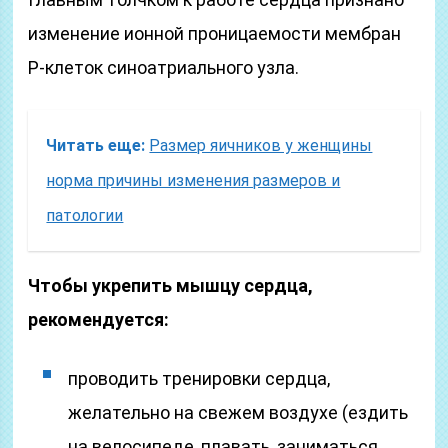
изменение ионной проницаемости мембран
P-клеток синоатриального узла.
Читать еще:
Размер яичников у женщины
норма причины изменения размеров и
патологии
Чтобы укрепить мышцу сердца,
рекомендуется:
проводить тренировки сердца,
желательно на свежем воздухе (ездить
на велосипеде, плавать, заниматься