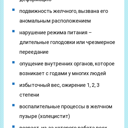
подвижность желчного, вызвана его
аномальным расположением
нарушение режима питания –
длительные голодовки или чрезмерное
переедание
опущение внутренних органов, которое
возникает с годами у многих людей
избыточный вес, ожирение 1, 2, 3
степени
воспалительные процессы в желчном
пузыре (холецистит)
возраст, из-за которого работа всех