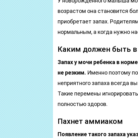
У новорожденного малыша моча
возрастом она становится бол
приобретает запах. Родителям 
нормальным, а когда нужно н
Каким должен быть в
Запах у мочи ребенка в норм
не резким.
Именно поэтому по
неприятного запаха всегда в
Такие перемены игнорировать 
полностью здоров.
Пахнет аммиаком
Появление такого запаха ук