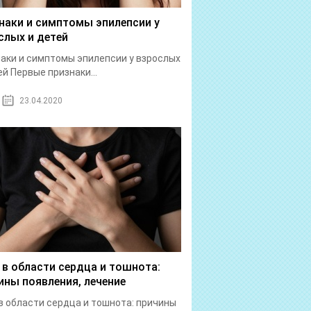
наки и симптомы эпилепсии у
слых и детей
аки и симптомы эпилепсии у взрослых
ей Первые признаки...
23.04.2020
 в области сердца и тошнота:
ины появления, лечение
в области сердца и тошнота: причины