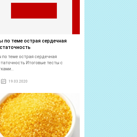
ы по теме острая сердечная
статочность
 по теме острая сердечная
таточность Итоговые тесты с
ками...
19.03.2020