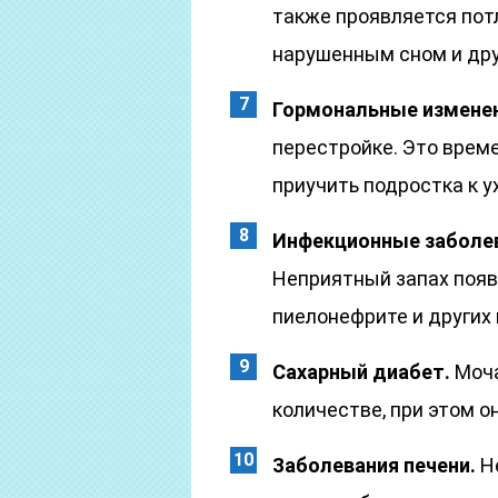
также проявляется пот
нарушенным сном и дру
Гормональные измене
перестройке. Это врем
приучить подростка к у
Инфекционные заболе
Неприятный запах появл
пиелонефрите и других
Сахарный диабет.
Моча
количестве, при этом о
Заболевания печени.
Не