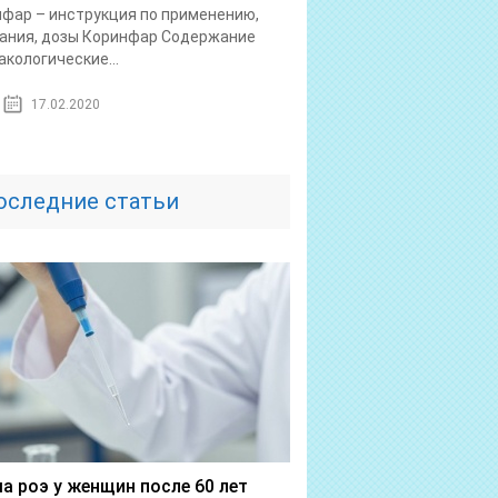
фар – инструкция по применению,
ания, дозы Коринфар Содержание
кологические...
17.02.2020
оследние статьи
а роэ у женщин после 60 лет