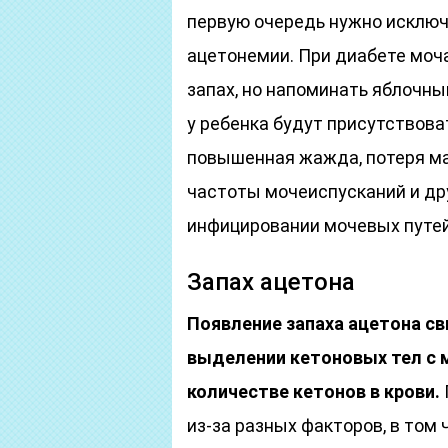
первую очередь нужно исключ
ацетонемии. При диабете моч
запах, но напоминать яблочны
у ребенка будут присутствоват
повышенная жажда, потеря ма
частоты мочеиспусканий и др
инфицировании мочевых путей
Запах ацетона
Появление запаха ацетона с
выделении кетоновых тел с 
количестве кетонов в крови.
из-за разных факторов, в том