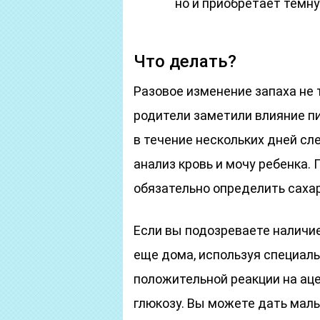
но и приобретает темну
Что делать?
Разовое изменение запаха не 
родители заметили влияние пи
в течение нескольких дней сл
анализ кровь и мочу ребенка.
обязательно определить саха
Если вы подозреваете наличие
еще дома, используя специал
положительной реакции на аце
глюкозу. Вы можете дать мал