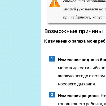
становится неприятны
мышей (указывает на 
при лейцинозе), капус
Возможные причины
К изменению запаха мочи реб
Изменение водного ба
мало жидкости либо пот
жаркую погоду с потом
носового дыхания.
Изменения рациона.
Не
голодающего ребенка, 