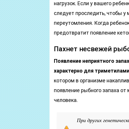
нагрузок. Если у вашего ребен
следует проследить, чтобы у 
переутомления. Когда ребенок
предотвратит появление кето
Пахнет несвежей рыб
Появление неприятного запа
характерно для триметилами
котором в организме накапли
появление рыбного запаха от 
человека.
При других генетическ