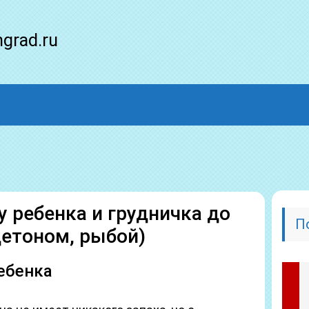
ngrad.ru
у ребенка и грудничка до
П
цетоном, рыбой)
ребенка