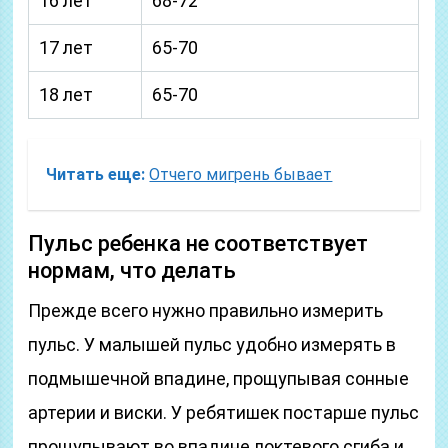
16 лет
68-72
17 лет
65-70
18 лет
65-70
Читать еще:
Отчего мигрень бывает
Пульс ребенка не соответствует
нормам, что делать
Прежде всего нужно правильно измерить
пульс. У малышей пульс удобно измерять в
подмышечной впадине, прощупывая сонные
артерии и виски. У ребятишек постарше пульс
прощупывают во впадине локтевого сгиба и