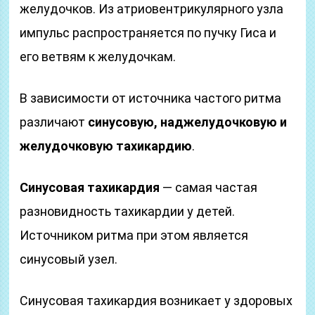
желудочков. Из атриовентрикулярного узла
импульс распространяется по пучку Гиса и
его ветвям к желудочкам.
В зависимости от источника частого ритма
различают
синусовую, наджелудочковую и
желудочковую тахикардию
.
Синусовая тахикардия
— самая частая
разновидность тахикардии у детей.
Источником ритма при этом является
синусовый узел.
Синусовая тахикардия возникает у здоровых