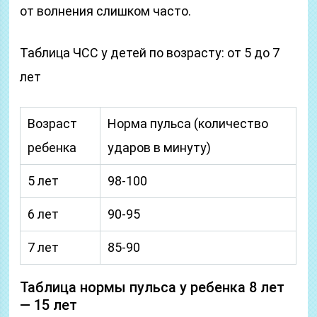
от волнения слишком часто.
Таблица ЧСС у детей по возрасту: от 5 до 7
лет
Возраст
Норма пульса (количество
ребенка
ударов в минуту)
5 лет
98-100
6 лет
90-95
7 лет
85-90
Таблица нормы пульса у ребенка 8 лет
— 15 лет