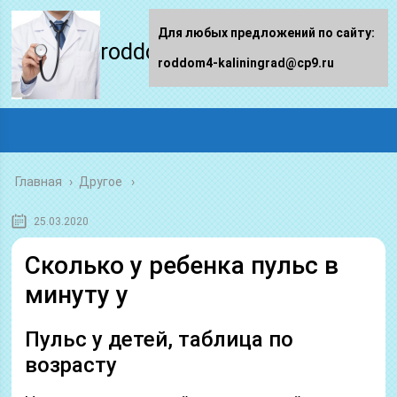
Для любых предложений по сайту:
roddom4-kaliningrad.ru
roddom4-kaliningrad@cp9.ru
Главная
›
Другое
25.03.2020
Сколько у ребенка пульс в
минуту у
Пульс у детей, таблица по
возрасту