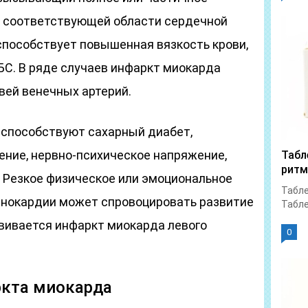
 соответствующей области сердечной
пособствует повышенная вязкость крови,
БС. В ряде случаев инфаркт миокарда
вей венечных артерий.
способствуют сахарный диабет,
ение, нервно-психическое напряжение,
Табл
ритм
. Резкое физическое или эмоциональное
Табле
енокардии может спровоцировать развитие
Табле
вивается инфаркт миокарда левого
0
кта миокарда