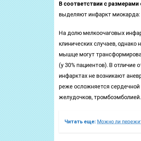
В соответствии с размерами
выделяют инфаркт миокарда:
На долю мелкоочаговых инфар
клинических случаев, однако 
мышце могут трансформирова
(у 30% пациентов). В отличие 
инфарктах не возникают анев
реже осложняется сердечной
желудочков, тромбоэмболией.
Читать еще:
Можно ли пережит