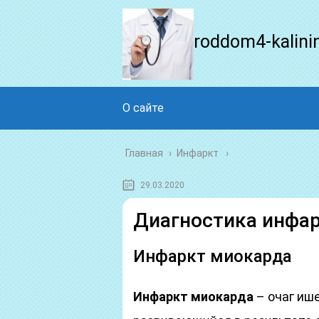
roddom4-kalini
О сайте
Главная
›
Инфаркт
29.03.2020
Диагностика инфар
Инфаркт миокарда
Инфаркт миокарда
– очаг иш