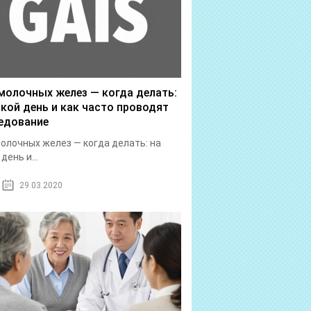
молочных желез — когда делать:
акой день и как часто проводят
едование
олочных желез — когда делать: на
день и...
29.03.2020