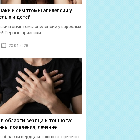
наки и симптомы эпилепсии у
слых и детей
аки и симптомы эпилепсии у взрослых
ей Первые признаки...
23.04.2020
 в области сердца и тошнота:
ины появления, лечение
в области сердца и тошнота: причины