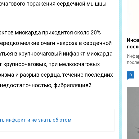
очагового поражения сердечной мышцы
ктов миокарда приходится около 20%
Инфа
нередко мелкие очаги некроза в сердечной
посл
ться в крупноочаговый инфаркт миокарда
Инфар
после
от крупноочаговых, при мелкоочаговых
ризма и разрыв сердца, течение последних
0
 недостаточностью, фибрилляцией
ь инфаркт и не знать об этом