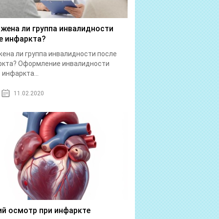
жена ли группа инвалидности
е инфаркта?
ена ли группа инвалидности после
ркта? Оформление инвалидности
 инфаркта...
11.02.2020
й осмотр при инфаркте