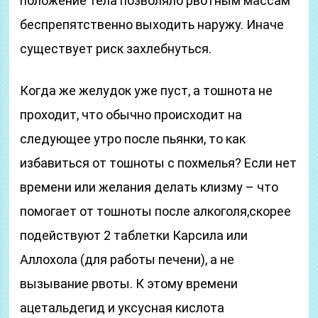
положение тела позволяло рвотным массам
беспрепятственно выходить наружу. Иначе
существует риск захлебнуться.
Когда же желудок уже пуст, а тошнота не
проходит, что обычно происходит на
следующее утро после пьянки, то как
избавиться от тошноты с похмелья? Если нет
времени или желания делать клизму – что
помогает от тошноты после алкоголя,скорее
подействуют 2 таблетки Карсила или
Аллохола (для работы печени), а не
вызывание рвоты. К этому времени
ацетальдегид и уксусная кислота