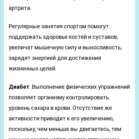
артрита.
Регулярные занятия спортом помогут
поддержать здоровье костей и суставов,
увеличат мышечную силу и выносливость,
зарядят энергией для достижения
жизненных целей.
Диабет
. Выполнение физических упражнений
позволяет организму контролировать
уровень сахара в крови. Отсутствие же
активности приводит к его увеличению,
поскольку, чем меньше вы двигаетесь, тем