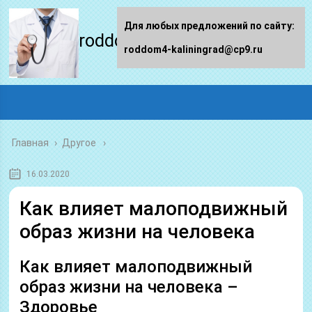
Для любых предложений по сайту:
roddom4-kaliningrad.ru
roddom4-kaliningrad@cp9.ru
Главная
›
Другое
16.03.2020
Как влияет малоподвижный
образ жизни на человека
Как влияет малоподвижный
образ жизни на человека –
Здоровье