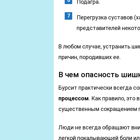
Подагра.
Перегрузка суставов (х
представителей некото
В любом случае, устранить ш
причин, породивших ее.
В чем опасность шиш
Бурсит практически всегда 
процессом
. Как правило, это
существенным сокращением п
Люди не всегда обращают вни
легкой покалывающей боли ил