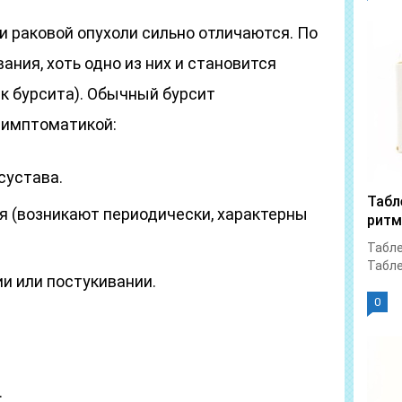
и раковой опухоли сильно отличаются. По
ания, хоть одно из них и становится
ак бурсита). Обычный бурсит
симптоматикой:
сустава.
Табл
 (возникают периодически, характерны
ритм
.
Табле
Табле
и или постукивании.
0
.