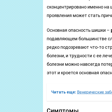
сконцентрировано именно на 
проявления может стать прич
Основная опасность шишки –
подавляющем большинстве слу
редко подозревают что-то ст
болезни, и трудности с ее ле
болезни можно навсегда потер
этот и кроется основная опас
Читать еще:
Венерические заб
Симптомы