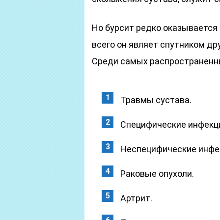
Но бурсит редко оказывается
всего он являет спутником дру
Среди самых распространенны
Травмы сустава.
Специфические инфекции
Неспецифические инфек
Раковые опухоли.
Артрит.