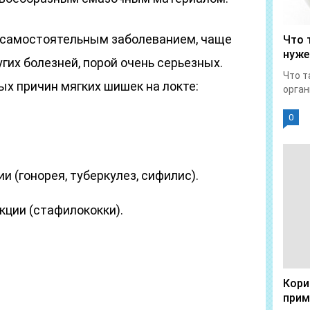
 самостоятельным заболеванием, чаще
Что 
нуже
гих болезней, порой очень серьезных.
Что т
х причин мягких шишек на локте:
орган
0
 (гонорея, туберкулез, сифилис).
ции (стафилококки).
Кори
прим