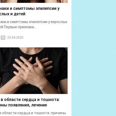
наки и симптомы эпилепсии у
слых и детей
аки и симптомы эпилепсии у взрослых
ей Первые признаки...
23.04.2020
 в области сердца и тошнота:
ины появления, лечение
в области сердца и тошнота: причины