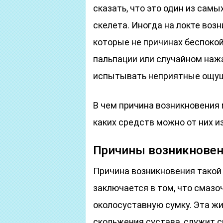
сказать, что это один из сам
скелета. Иногда на локте воз
которые не причинах беспокой
пальпации или случайном нажа
испытывать неприятные ощуще
В чем причина возникновения 
каких средств можно от них и
Причины возникновен
Причина возникновения такой
заключается в том, что смаз
околосуставную сумку. Эта ж
скольжения сустава, служит