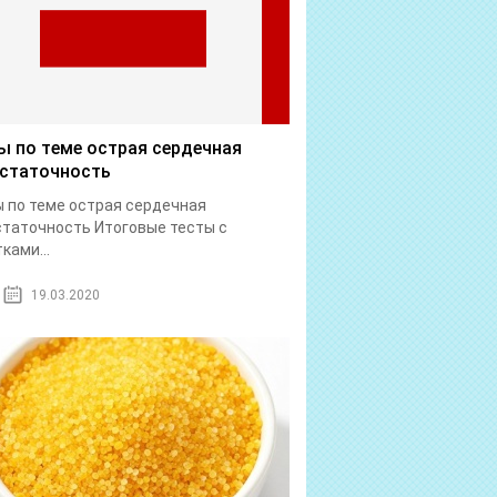
ы по теме острая сердечная
статочность
 по теме острая сердечная
таточность Итоговые тесты с
ками...
19.03.2020