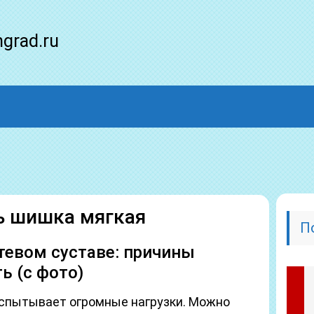
ngrad.ru
ь шишка мягкая
П
тевом суставе: причины
ь (с фото)
спытывает огромные нагрузки. Можно