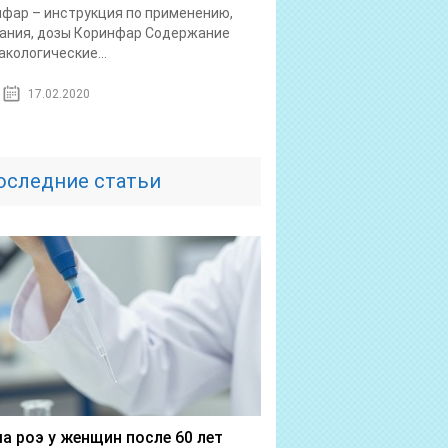
фар – инструкция по применению,
ания, дозы Коринфар Содержание
кологические...
17.02.2020
оследние статьи
а роэ у женщин после 60 лет