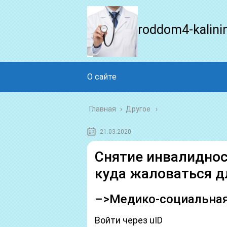
roddom4-kalini
О сайте
Главная
›
Другое
21.03.2020
Снятие инвалиднос
куда жаловаться д
–>Медико-социальная
Войти через uID