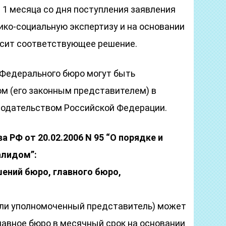
 1 месяца со дня поступления заявления
ико-социальную экспертизу и на основании
осит соответствующее решение.
 Федерального бюро могут быть
м (его законным представителем) в
нодательством Российской Федерации.
 РФ от 20.02.2006 N 95 “О порядке и
алидом”:
ений бюро, главного бюро,
 или уполномоченный представитель) может
лавное бюро в месячный срок на основании