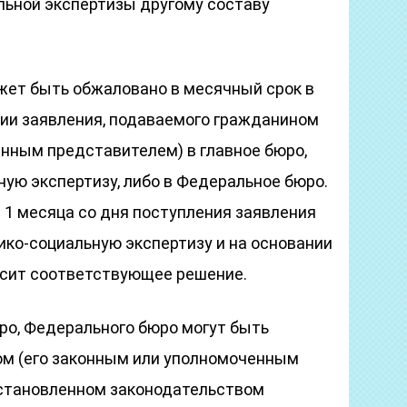
льной экспертизы другому составу
ожет быть обжаловано в месячный срок в
ии заявления, подаваемого гражданином
енным представителем) в главное бюро,
ую экспертизу, либо в Федеральное бюро.
 1 месяца со дня поступления заявления
ико-социальную экспертизу и на основании
осит соответствующее решение.
юро, Федерального бюро могут быть
ом (его законным или уполномоченным
установленном законодательством