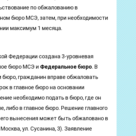
льствование по обжалованию в
ом бюро МСЭ, затем, при необходимости
ении максимум 1 месяца.
кой Федерации создана 3-уровневая
ное бюро МСЭ и
Федеральное бюро
. В
м бюро, гражданин вправе обжаловать
ок в главное бюро на основании
ение необходимо подать в бюро, где он
, либо в главное бюро. Решение главного
я его вынесения может быть обжаловано в
. Москва, ул. Сусанина, 3). Заявление