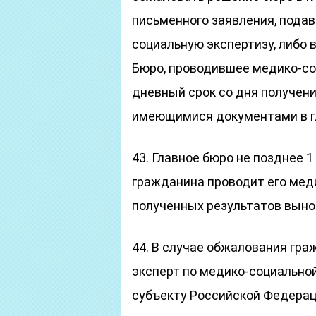
письменного заявления, пода
социальную экспертизу, либо в
Бюро, проводившее медико-соц
дневный срок со дня получени
имеющимися документами в г
43. Главное бюро не позднее 
гражданина проводит его мед
полученных результатов вын
44. В случае обжалования гр
эксперт по медико-социально
субъекту Российской Федерац