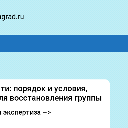
ngrad.ru
ти: порядок и условия,
ля восстановления группы
 экспертиза –>