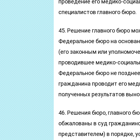
проведение его медико-социа
специалистов главного бюро.
45. Решение главного бюро м
Федеральное бюро на основан
(его законным или уполномоч
проводившее медико-социальн
Федеральное бюро не позднее
гражданина проводит его мед
полученных результатов вын
46. Решения бюро, главного б
обжалованы в суд гражданин
представителем) в порядке, 