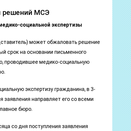
я решений МСЭ
медико-социальной экспертизы
дставитель) может обжаловать решение
ый срок на основании письменного
ро, проводившее медико-социальную
ро.
иальную экспертизу гражданина, в 3-
я заявления направляет его со всеми
лавное бюро.
сяца со дня поступления заявления