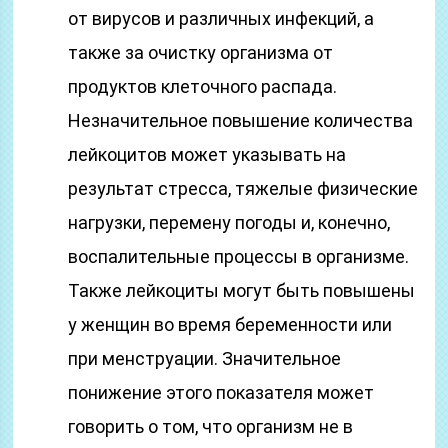
от вирусов и различных инфекций, а
также за очистку организма от
продуктов клеточного распада.
Незначительное повышение количества
лейкоцитов может указывать на
результат стресса, тяжелые физические
нагрузки, перемену погоды и, конечно,
воспалительные процессы в организме.
Также лейкоциты могут быть повышены
у женщин во время беременности или
при менструации. Значительное
понижение этого показателя может
говорить о том, что организм не в