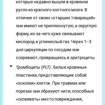
которые недавно вышли в кровяное
русло из красного костного мозга. В
отличие от своих «старших товарищей»
они имеют не приплюснутую, а округлую
форму, из-за чего хуже связывают
кислород и углекислый газ. Через 1–3
дня циркуляции по сосудам они
созревают, превращаясь в эритроциты.
Тромбоциты (PLT)
. Белые кровяные
пластинки, представляющие собой
«осколки» клеток. При травмах или
порезах они образуют нити, способные
«склеивать» место повреждения,