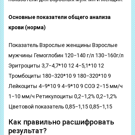
Основные показатели общего анализа
крови (норма)
Показатель Взрослые женщины Взрослые
мужчины Гемоглобин 120−140 г/л 130−160г/л
Эритроциты 3,7−4,7*10 12 4−5,1*10 12
Тромбоциты 180−320*10 9 180−320*10 9
Лейкоциты 4−9*10 9 4−9*10 9 СОЭ 2−15 мм/ч
1−10 мм/ч Ретикулоциты 0,2−1,2% 0,2−1,2%
Цветовой показатель 0,85−1,15 0,85−1,15
Как правильно расшифровать
результат?