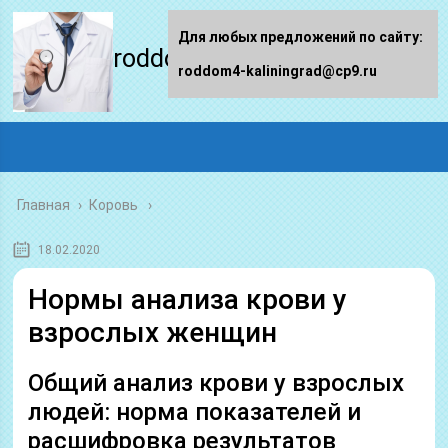
Для любых предложений по сайту:
roddom4-kaliningrad.ru
roddom4-kaliningrad@cp9.ru
Главная
›
Коровь
18.02.2020
Нормы анализа крови у
взрослых женщин
Общий анализ крови у взрослых
людей: норма показателей и
расшифровка результатов