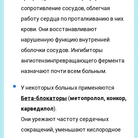
сопротивление сосудов, облегчая
работу сердца по проталкиванию в них
крови. Они восстанавливают
нарушенную функцию внутренней
оболочки сосудов. Ингибиторы
ангиотензинпревращающего фермента
назначают почти всем больным.
У некоторых больных применяются
Бета-блокаторы
(
метопролол, конкор,
карведилол
).
Они урежают частоту сердечных
сокращений, уменьшают кислородное