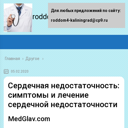
Для любых предложений по сайту:
roddom4-kaliningrad.ru
roddom4-kaliningrad@cp9.ru
Главная
›
Другое
05.02.2020
Сердечная недостаточность:
симптомы и лечение
сердечной недостаточности
MedGlav.com