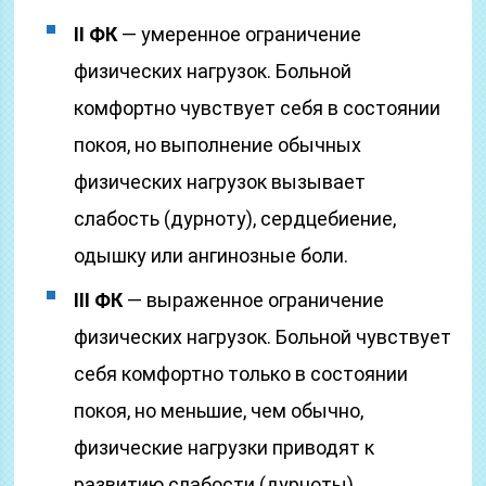
II ФК
— умеренное ограничение
физических нагрузок. Больной
комфортно чувствует себя в состоянии
покоя, но выполнение обычных
физических нагрузок вызывает
слабость (дурноту), сердцебиение,
одышку или ангинозные боли.
III ФК
— выраженное ограничение
физических нагрузок. Больной чувствует
себя комфортно только в состоянии
покоя, но меньшие, чем обычно,
физические нагрузки приводят к
развитию слабости (дурноты),