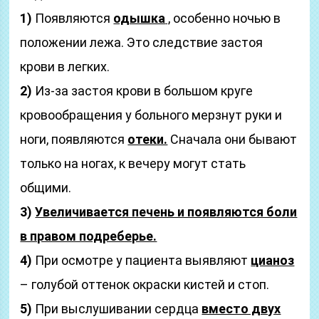
1)
Появляются
одышка
,
особенно ночью в
положении лежа. Это следствие застоя
крови в легких.
2)
Из-за застоя крови в большом круге
кровообращения у больного мерзнут руки и
ноги, появляются
отеки.
Сначала они бывают
только на ногах, к вечеру могут стать
общими.
3)
Увеличивается печень и появляются боли
в правом подреберье.
4)
При осмотре у пациента выявляют
цианоз
– голубой оттенок окраски кистей и стоп.
5)
При выслушивании сердца
вместо двух