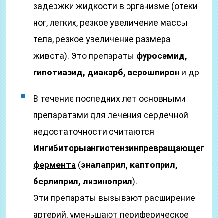
задержки жидкости в организме (отеки
ног, легких, резкое увеличение массы
тела, резкое увеличение размера
живота). Это препараты
фуросемид,
гипотиазид, диакарб, верошпирон
и др.
В течение последних лет основными
препаратами для лечения сердечной
недостаточности считаются
Ингибиторы
ангиотензинпревращающего
фермента
(
эналаприл, каптоприл,
берлиприл, лизиноприл
).
Эти препараты вызывают расширение
артерий, уменьшают периферическое