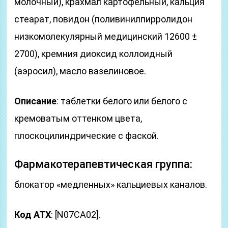
молочный), крахмал картофельный, кальция
стеарат, повидон (поливинилпирролидон
низкомолекулярный медицинский 12600 ±
2700), кремния диоксид коллоидный
(аэросил), масло вазелиновое.
Описание
: таблетки белого или белого с
кремоватым оттенком цвета,
плоскоцилиндрические с фаской.
Фармакотерапевтическая группа:
блокатор «медленных» кальциевых каналов.
Код ATX
: [N07CA02].